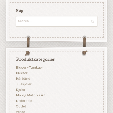
Søg
Produktkategorier
Bluser - Tunikaer
Bukser
Hårbånd
Julekjoler
Kjoler
Mix og Match sæt
Nederdele
Outlet
Veste