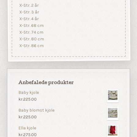
X-Str. 2 år
X-Str. 3 år
X-Str. 4 år
X-Str. 68 cm
X-Str. 74 cm
X-Str. 80 cm
X-Str. 86 cm
Anbefalede produkter
Baby kjole
kr.225.00
Baby blomst kjole
kr.225.00
Ella kjole
kr.275.00