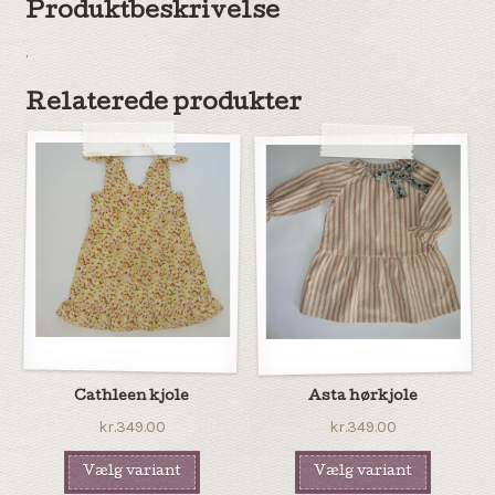
Produktbeskrivelse
.
Relaterede produkter
Cathleen kjole
Asta hørkjole
kr.349.00
kr.349.00
Vælg variant
Vælg variant