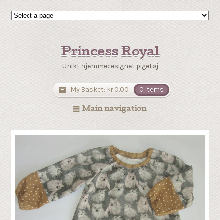
Princess Royal
Unikt hjemmedesignet pigetøj
My Basket:
kr.0.00
0 items
Main navigation